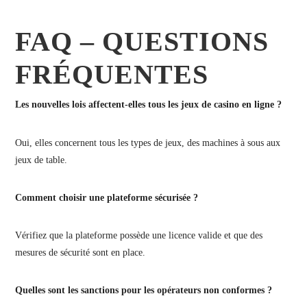
FAQ – QUESTIONS
FRÉQUENTES
Les nouvelles lois affectent-elles tous les jeux de casino en ligne ?
Oui, elles concernent tous les types de jeux, des machines à sous aux
jeux de table.
Comment choisir une plateforme sécurisée ?
Vérifiez que la plateforme possède une licence valide et que des
mesures de sécurité sont en place.
Quelles sont les sanctions pour les opérateurs non conformes ?