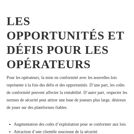
LES
OPPORTUNITÉS ET
DÉFIS POUR LES
OPÉRATEURS
Pour les opérateurs, la mise en conformité avec les nouvelles lois
représente à la fois des défis et des opportunités. D’une part, les coûts
de conformité peuvent affecter la rentabilité. D’autre part, respecter les
normes de sécurité peut attirer une base de joueurs plus large, désireux
de jouer sur des plateformes fiables.
Augmentation des coûts d’exploitation pour se conformer aux lois.
Attraction d’une clientèle soucieuse de la sécurité.