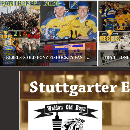
REBELS X OLD BOYZ EISHOCKEY FANTREFF 2026
POMALU
STANDARD
JANUAR 23, 2026
D