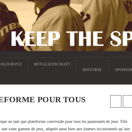
-OLD-BOYZ
MITGLIEDSCHAFT
HISTORIE
SPONSO
TEFORME POUR TOUS
que en tant que plateforme conviviale pour tous les passionnés de jeux. Elle
et une vaste gamme de jeux, adaptés aussi bien aux joueurs occasionnels qu’aux