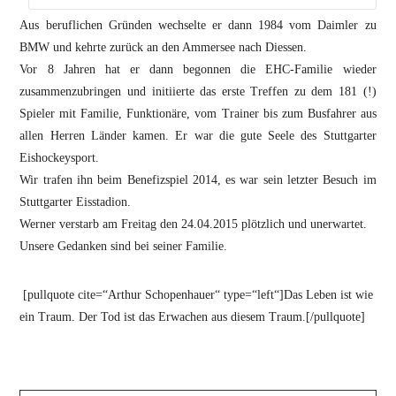
Aus beruflichen Gründen wechselte er dann 1984 vom Daimler zu
BMW und kehrte zurück an den Ammersee nach Diessen.
Vor 8 Jahren hat er dann begonnen die EHC-Familie wieder
zusammenzubringen und initiierte das erste Treffen zu dem 181 (!)
Spieler mit Familie, Funktionäre, vom Trainer bis zum Busfahrer aus
allen Herren Länder kamen. Er war die gute Seele des Stuttgarter
Eishockeysport.
Wir trafen ihn beim Benefizspiel 2014, es war sein letzter Besuch im
Stuttgarter Eisstadion.
Werner verstarb am Freitag den 24.04.2015 plötzlich und unerwartet.
Unsere Gedanken sind bei seiner Familie.
[pullquote cite=“Arthur Schopenhauer“ type=“left“]Das Leben ist wie
ein Traum. Der Tod ist das Erwachen aus diesem Traum.[/pullquote]